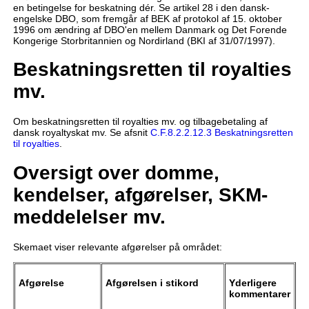
en betingelse for beskatning dér. Se artikel 28 i den dansk-
engelske DBO, som fremgår af BEK af protokol af 15. oktober
1996 om ændring af DBO'en mellem Danmark og Det Forende
Kongerige Storbritannien og Nordirland (BKI af 31/07/1997).
Beskatningsretten til royalties
mv.
Om beskatningsretten til royalties mv. og tilbagebetaling af
dansk royaltyskat mv. Se afsnit
C.F.8.2.2.12.3 Beskatningsretten
til royalties
.
Oversigt over domme,
kendelser, afgørelser, SKM-
meddelelser mv.
Skemaet viser relevante afgørelser på området:
Afgørelse
Afgørelsen i stikord
Yderligere
kommentarer