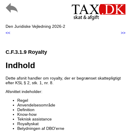
Den Juridiske Vejledning 2026-2
<<
>>
C.F.3.1.9 Royalty
Indhold
Dette afsnit handler om royalty, der er begrænset skattepligtigt
efter KSL § 2, stk. 1, nr. 8.
Afsnittet indeholder:
Regel
Anvendelsesområde
Definition
Know-how
Teknisk assistance
Royaltyskat
Betydningen af DBO'erne