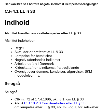
Der kan ikke ses bort fra negativ indkomst i lempelsesberegningen.
C.F.4.1 LL § 33
Indhold
Afsnittet handler om skattelempelse efter LL § 33.
Afsnittet indeholder:
Regel
Skat, der er omfattet af LL § 33
Lempelse for betalt skat
Negativ udenlandsk indkomst
Arbejde udført i Danmark
Kildeskat af renteindkomst fra tredjelande
Oversigt over domme, kendelser, afgørelser, SKM-
meddelelser mv.
Se også
Se også:
CIR nr. 72 af 17.4.1996, pkt. 5.1. om LL § 33
Afsnit
C.D.10.2.3 Creditmetoden efter LL § 33
om lempelse efter LL § 33, stk. 3-5 og 7, for selskaber.