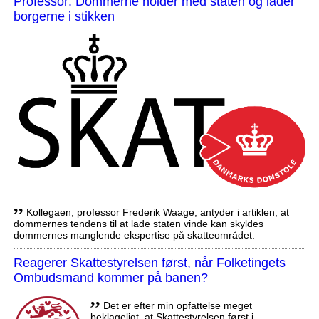
Professor: Dommerne holder med staten og lader
borgerne i stikken
,,
Kollegaen, professor Frederik Waage, antyder i artiklen, at
dommernes tendens til at lade staten vinde kan skyldes
dommernes manglende ekspertise på skatteområdet.
Reagerer Skattestyrelsen først, når Folketingets
Ombudsmand kommer på banen?
,,
Det er efter min opfattelse meget
beklageligt, at Skattestyrelsen først i