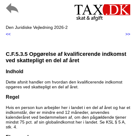
Den Juridiske Vejledning 2026-2
<<
>>
C.F.5.3.5 Opgørelse af kvalificerende indkomst
ved skattepligt en del af året
Indhold
Dette afsnit handler om hvordan den kvalificerende indkomst
opgøres ved skattepligt en del af året.
Regel
Hvis en person kun arbejder her i landet i en del af året og har et
indkomstår, der er mindre end 12 måneder, anvendes
kalenderåret ved bedømmelsen af, om den pågældende tjener
mindst 75 pct. af sin globalindkomst her i landet. Se KSL § 5 A,
stk. 4.