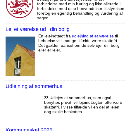
forbindelse med min høring og ikke allerede i
forbindelse med dine henvendelser til styrelsen
foretog en egentlig behandling og vurdering af
sagen.
Lej et værelse ud i din bolig
En lejeindtægt fra
udlejning af et værelse
til
beboelse vil i mange tilfælde være skattefri.
Det gælder, uanset om du selv ejer din bolig
eller er lejer.
Udlejning af sommerhus
,,
Udlejes et sommerhus, som også
benyttes privat, vil lejeindtægten ofte være
skattefri. I visse tilfælde vil en del af lejen
dog skulle beskattes.
Kommuneskat 2026