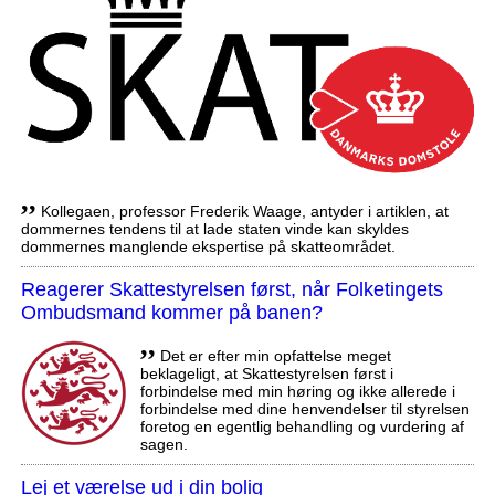
,,
Kollegaen, professor Frederik Waage, antyder i artiklen, at
dommernes tendens til at lade staten vinde kan skyldes
dommernes manglende ekspertise på skatteområdet.
Reagerer Skattestyrelsen først, når Folketingets
Ombudsmand kommer på banen?
,,
Det er efter min opfattelse meget
beklageligt, at Skattestyrelsen først i
forbindelse med min høring og ikke allerede i
forbindelse med dine henvendelser til styrelsen
foretog en egentlig behandling og vurdering af
sagen.
Lej et værelse ud i din bolig