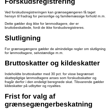
Forskudsregistrering
Ved forskudsregistreringen kan grænsegængeren få taget
hensyn til fradrag for personlige og familiemæssige forhold m.m.
Dette gælder dog ikke for lønmodtagere, der er
bruttobeskattede, fordi de ikke forskudsregistreres.
Slutligning
For grænsegængere gælder de almindelige regler om slutligning
for lønmodtagere, selvstændige m.m.
Bruttoskatter og kildeskatter
Indeholdte bruttoskatter med 30 pct. for visse begrænset
skattepligtige lønmodtagere anses som forskudsskatter og
fragår derfor i den endeligt beregnede skat. Tilsvarende gælder
kildeskatter på udbytter og royalties.
Frist for valg af
grænsegængerbeskatning