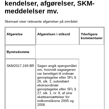
kendelser, afgørelser, SKM-
meddelelser mv.
Skemaet viser relevante afgørelser på området:
Afgørelse
Afgørelsen i stikord
Yderligere
kommentarer
Byretsdomme
SKM2017.249.BR
Sagen angik spørgsmålet
om, hvorvidt sagsøgeren
var berettiget til ordinær
genoptagelse efter SFL §
26, stk. 2, subsidiært
ekstraordinær
genoptagelse efter SFL §
27, stk. 1, nr. 8, af sine
skatteansættelser for
indkomstårene 2005 og
2006.