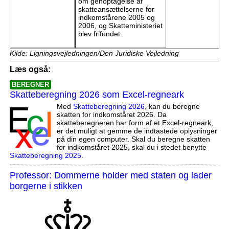
om genoptagelse af
skatteansættelserne for
indkomstårene 2005 og
2006, og Skatteministeriet
blev frifundet.
Kilde: Ligningsvejledningen/Den Juridiske Vejledning
Læs også:
BEREGNER
Skatteberegning 2026 som Excel-regneark
Med
Skatteberegning 2026
, kan du beregne
skatten for indkomståret 2026. Da
skatteberegneren har form af et Excel-regneark,
er det muligt at gemme de indtastede oplysninger
på din egen computer. Skal du beregne skatten
for indkomståret 2025, skal du i stedet benytte
Skatteberegning 2025
.
Professor: Dommerne holder med staten og lader
borgerne i stikken