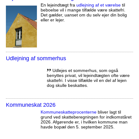
En lejeindtægt fra
udlejning af et værelse
til
beboelse vil i mange tilfælde være skattefri.
Det gælder, uanset om du selv ejer din bolig
eller er lejer.
Udlejning af sommerhus
,,
Udlejes et sommerhus, som også
benyttes privat, vil lejeindtægten ofte være
skattefri. I visse tilfælde vil en del af lejen
dog skulle beskattes.
Kommuneskat 2026
Kommuneskatte­procenterne
bliver lagt til
grund ved skatteberegningen for indkomståret
2026. Afgørende er, i hvilken kommune man
havde bopæl den 5. september 2025.