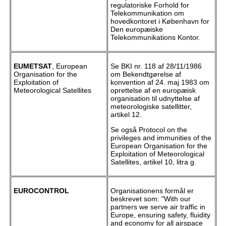
regulatoriske Forhold for
Telekommunikation om
hovedkontoret i København for
Den europæiske
Telekommunikations Kontor.
EUMETSAT
, European
Se BKI nr. 118 af 28/11/1986
Organisation for the
om Bekendtgørelse af
Exploitation of
konvention af 24. maj 1983 om
Meteorological Satellites
oprettelse af en europæisk
organisation til udnyttelse af
meteorologiske satellitter,
artikel 12.
Se også Protocol on the
privileges and immunities of the
European Organisation for the
Exploitation of Meteorological
Satellites, artikel 10, litra g.
EUROCONTROL
Organisationens formål er
beskrevet som: "With our
partners we serve air traffic in
Europe, ensuring safety, fluidity
and economy for all airspace