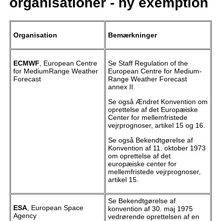
organisationer - ny exemption
Organisation
Bemærkninger
ECMWF
, European Centre
Se Staff Regulation of the
for MediumRange Weather
European Centre for Medium-
Forecast
Range Weather Forecast
annex II.
Se også Ændret Konvention om
oprettelse af det Europæiske
Center for mellemfristede
vejrprognoser, artikel 15 og 16.
Se også Bekendtgørelse af
Konvention af 11. oktober 1973
om oprettelse af det
europæiske center for
mellemfristede vejrprognoser,
artikel 15.
Se Bekendtgørelse af
ESA
, European Space
konvention af 30. maj 1975
Agency
vedrørende oprettelsen af en