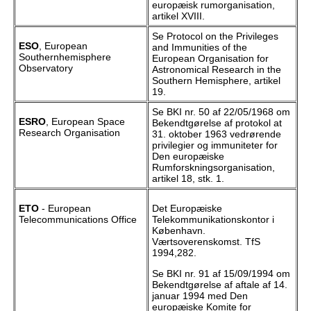
europæisk rumorganisation,
artikel XVIII.
Se Protocol on the Privileges
ESO
, European
and Immunities of the
Southernhemisphere
European Organisation for
Observatory
Astronomical Research in the
Southern Hemisphere, artikel
19.
Se BKI nr. 50 af 22/05/1968 om
ESRO
, European Space
Bekendtgørelse af protokol at
Research Organisation
31. oktober 1963 vedrørende
privilegier og immuniteter for
Den europæiske
Rumforskningsorganisation,
artikel 18, stk. 1.
ETO
- European
Det Europæiske
Telecommunications Office
Telekommunikationskontor i
København.
Værtsoverenskomst. TfS
1994,282.
Se BKI nr. 91 af 15/09/1994 om
Bekendtgørelse af aftale af 14.
januar 1994 med Den
europæiske Komite for