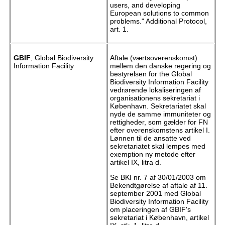
users, and developing
European solutions to common
problems." Additional Protocol,
art. 1.
GBIF
, Global Biodiversity
Aftale (værtsoverenskomst)
Information Facility
mellem den danske regering og
bestyrelsen for the Global
Biodiversity Information Facility
vedrørende lokaliseringen af
organisationens sekretariat i
København. Sekretariatet skal
nyde de samme immuniteter og
rettigheder, som gælder for FN
efter overenskomstens artikel I.
Lønnen til de ansatte ved
sekretariatet skal lempes med
exemption ny metode efter
artikel IX, litra d.
Se BKI nr. 7 af 30/01/2003 om
Bekendtgørelse af aftale af 11.
september 2001 med Global
Biodiversity Information Facility
om placeringen af GBIF's
sekretariat i København, artikel