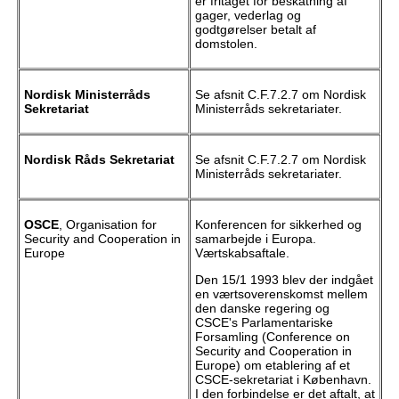
er fritaget for beskatning af
gager, vederlag og
godtgørelser betalt af
domstolen.
Nordisk Ministerråds
Se afsnit C.F.7.2.7 om Nordisk
Sekretariat
Ministerråds sekretariater.
Nordisk Råds Sekretariat
Se afsnit C.F.7.2.7 om Nordisk
Ministerråds sekretariater.
OSCE
, Organisation for
Konferencen for sikkerhed og
Security and Cooperation in
samarbejde i Europa.
Europe
Værtskabsaftale.
Den 15/1 1993 blev der indgået
en værtsoverenskomst mellem
den danske regering og
CSCE's Parlamentariske
Forsamling (Conference on
Security and Cooperation in
Europe) om etablering af et
CSCE-sekretariat i København.
I den forbindelse er det aftalt, at