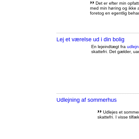
,,
Det er efter min opfatt
med min høring og ikke a
foretog en egentlig beha
Lej et værelse ud i din bolig
En lejeindtægt fra
udlejn
skattefri. Det gælder, uan
Udlejning af sommerhus
,,
Udlejes et sommerh
skattefri. I visse tilf