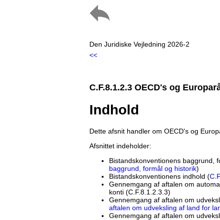
Den Juridiske Vejledning 2026-2
<<
C.F.8.1.2.3 OECD's og Europar
Indhold
Dette afsnit handler om OECD's og Europa
Afsnittet indeholder:
Bistandskonventionens baggrund, fo
baggrund, formål og historik
)
Bistandskonventionens indhold (
C.F
Gennemgang af aftalen om automatis
konti (C.F.8.1.2.3.3)
Gennemgang af aftalen om udvekslin
aftalen om udveksling af land for la
Gennemgang af aftalen om udvekslin