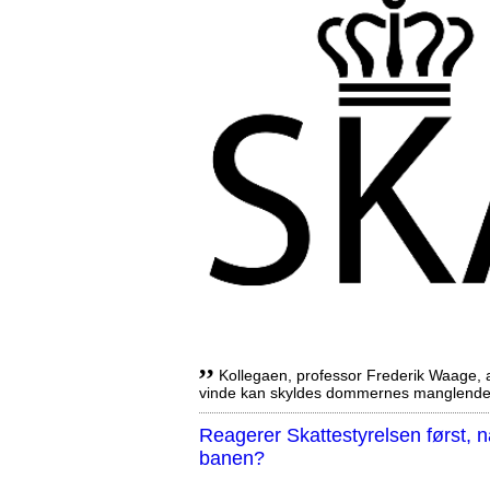
,,
Kollegaen, professor Frederik Waage, an
vinde kan skyldes dommernes manglende 
Reagerer Skattestyrelsen først
banen?