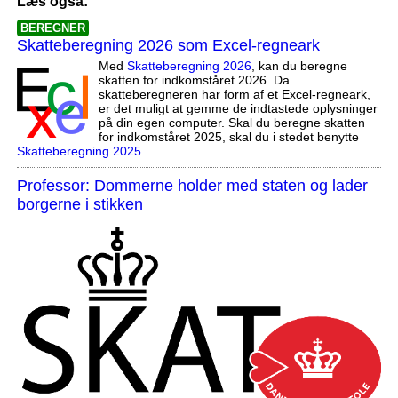
Læs også:
BEREGNER
Skatteberegning 2026 som Excel-regneark
Med
Skatteberegning 2026
, kan du beregne
skatten for indkomståret 2026. Da
skatteberegneren har form af et Excel-regneark,
er det muligt at gemme de indtastede oplysninger
på din egen computer. Skal du beregne skatten
for indkomståret 2025, skal du i stedet benytte
Skatteberegning 2025
.
Professor: Dommerne holder med staten og lader
borgerne i stikken