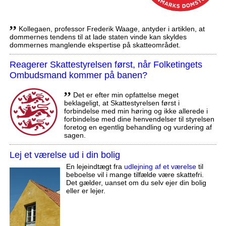
,,
Kollegaen, professor Frederik Waage, antyder i artiklen, at
dommernes tendens til at lade staten vinde kan skyldes
dommernes manglende ekspertise på skatteområdet.
Reagerer Skattestyrelsen først, når Folketingets
Ombudsmand kommer på banen?
,,
Det er efter min opfattelse meget
beklageligt, at Skattestyrelsen først i
forbindelse med min høring og ikke allerede i
forbindelse med dine henvendelser til styrelsen
foretog en egentlig behandling og vurdering af
sagen.
Lej et værelse ud i din bolig
En lejeindtægt fra
udlejning af et værelse
til
beboelse vil i mange tilfælde være skattefri.
Det gælder, uanset om du selv ejer din bolig
eller er lejer.