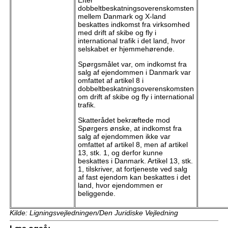
Efter
dobbeltbeskatningsoverenskomsten
mellem Danmark og X-land
beskattes indkomst fra virksomhed
med drift af skibe og fly i
international trafik i det land, hvor
selskabet er hjemmehørende.
Spørgsmålet var, om indkomst fra
salg af ejendommen i Danmark var
omfattet af artikel 8 i
dobbeltbeskatningsoverenskomsten
om drift af skibe og fly i international
trafik.
Skatterådet bekræftede mod
Spørgers ønske, at indkomst fra
salg af ejendommen ikke var
omfattet af artikel 8, men af artikel
13, stk. 1, og derfor kunne
beskattes i Danmark. Artikel 13, stk.
1, tilskriver, at fortjeneste ved salg
af fast ejendom kan beskattes i det
land, hvor ejendommen er
beliggende.
Kilde: Ligningsvejledningen/Den Juridiske Vejledning