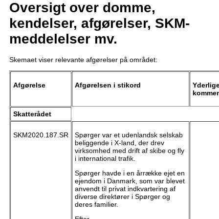
Oversigt over domme,
kendelser, afgørelser, SKM-
meddelelser mv.
Skemaet viser relevante afgørelser på området:
Afgørelse
Afgørelsen i stikord
Yderlig
kommen
Skatterådet
SKM2020.187.SR
Spørger var et udenlandsk selskab
beliggende i X-land, der drev
virksomhed med drift af skibe og fly
i international trafik.
Spørger havde i en årrække ejet en
ejendom i Danmark, som var blevet
anvendt til privat indkvartering af
diverse direktører i Spørger og
deres familier.