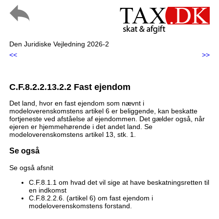
Den Juridiske Vejledning 2026-2
<<
>>
C.F.8.2.2.13.2.2 Fast ejendom
Det land, hvor en fast ejendom som nævnt i
modeloverenskomstens artikel 6 er beliggende, kan beskatte
fortjeneste ved afståelse af ejendommen. Det gælder også, når
ejeren er hjemmehørende i det andet land. Se
modeloverenskomstens artikel 13, stk. 1.
Se også
Se også afsnit
C.F.8.1.1 om hvad det vil sige at have beskatningsretten til
en indkomst
C.F.8.2.2.6. (artikel 6) om fast ejendom i
modeloverenskomstens forstand.