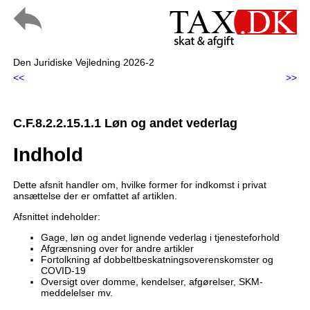
Den Juridiske Vejledning 2026-2
<<
>>
C.F.8.2.2.15.1.1 Løn og andet vederlag
Indhold
Dette afsnit handler om, hvilke former for indkomst i privat
ansættelse der er omfattet af artiklen.
Afsnittet indeholder:
Gage, løn og andet lignende vederlag i tjenesteforhold
Afgrænsning over for andre artikler
Fortolkning af dobbeltbeskatningsoverenskomster og
COVID-19
Oversigt over domme, kendelser, afgørelser, SKM-
meddelelser mv.