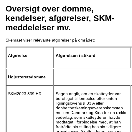
Oversigt over domme,
kendelser, afgørelser, SKM-
meddelelser mv.
Skemaet viser relevante afgørelser på området:
Afgørelse
Afgørelsen i stikord
Højesteretsdomme
SKM2023.339.HR
Sagen angik, om en skatteyder var
berettiget til lempelse efter enten
ligningslovens § 33 A eller
dobbeltbeskatningsoverenskomsten
mellem Danmark og Kina for en række
vederlag, som skatteyderen havde
modtaget i forbindelse med, at han
fratrådte sin stilling hos sin tidligere
arbejdsgiver. Skatteyderen, som var