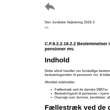
Den Juridiske Vejledning 2026-2
<<
C.F.8.2.2.18.2.2 Bestemmelser 
pensioner mv.
Indhold
Dette afsnit handler om forskellige bestem
beskatningsretten til pensioner mv. til kild
Afsnittet indeholder:
Fællestræk ved de danske DBO'er.
Beskatningsret til pensioner i nyer
Oversigt over domme, kendelser, a
Fællestræk ved de