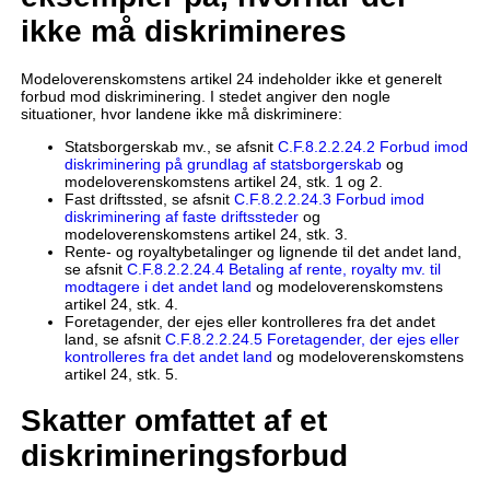
ikke må diskrimineres
Modeloverenskomstens artikel 24 indeholder ikke et generelt
forbud mod diskriminering. I stedet angiver den nogle
situationer, hvor landene ikke må diskriminere:
Statsborgerskab mv., se afsnit
C.F.8.2.2.24.2 Forbud imod
diskriminering på grundlag af statsborgerskab
og
modeloverenskomstens artikel 24, stk. 1 og 2.
Fast driftssted, se afsnit
C.F.8.2.2.24.3 Forbud imod
diskriminering af faste driftssteder
og
modeloverenskomstens artikel 24, stk. 3.
Rente- og royaltybetalinger og lignende til det andet land,
se afsnit
C.F.8.2.2.24.4 Betaling af rente, royalty mv. til
modtagere i det andet land
og modeloverenskomstens
artikel 24, stk. 4.
Foretagender, der ejes eller kontrolleres fra det andet
land, se afsnit
C.F.8.2.2.24.5 Foretagender, der ejes eller
kontrolleres fra det andet land
og modeloverenskomstens
artikel 24, stk. 5.
Skatter omfattet af et
diskrimineringsforbud