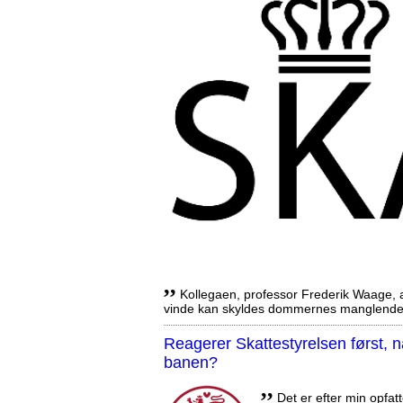
,,
Kollegaen, professor Frederik Waage, an
vinde kan skyldes dommernes manglende 
Reagerer Skattestyrelsen først
banen?
,,
Det er efter min opfatt