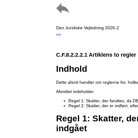
Den Juridiske Vejledning 2026-2
<<
C.F.8.2.2.2.1 Artiklens to regler
Indhold
Dette afsnit handler om reglerne for, hvil
Afsnittet indeholder:
Regel 1: Skatter, der fandtes, da D
Regel 2: Skatter, der er indført, eft
Regel 1: Skatter, d
indgået