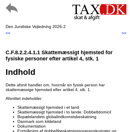
Den Juridiske Vejledning 2026-2
<<
>>
C.F.8.2.2.4.1.1 Skattemæssigt hjemsted for
fysiske personer efter artikel 4, stk. 1
Indhold
Dette afsnit handler om, hvornår en fysisk person har
skattemæssige hjemsted efter artikel 4, stk. 1.
Afsnittet indeholder:
Skattemæssigt hjemsted i et land
Skattemæssigt hjemsted i to lande: Dobbeltdomicil
Bopælslandets globalindkomstsbeskatning
Danmark som kildeland
Dokumentation
Fortolkning af dobbeltbeskatningsoverenskomster og