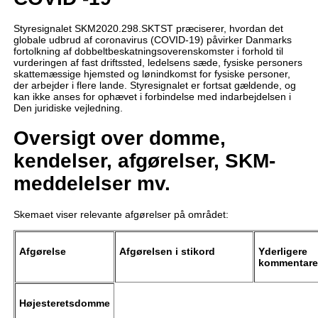
Styresignalet SKM2020.298.SKTST præciserer, hvordan det
globale udbrud af coronavirus (COVID-19) påvirker Danmarks
fortolkning af dobbeltbeskatningsoverenskomster i forhold til
vurderingen af fast driftssted, ledelsens sæde, fysiske personers
skattemæssige hjemsted og lønindkomst for fysiske personer,
der arbejder i flere lande. Styresignalet er fortsat gældende, og
kan ikke anses for ophævet i forbindelse med indarbejdelsen i
Den juridiske vejledning.
Oversigt over domme,
kendelser, afgørelser, SKM-
meddelelser mv.
Skemaet viser relevante afgørelser på området:
Afgørelse
Afgørelsen i stikord
Yderligere
kommentare
Højesteretsdomme