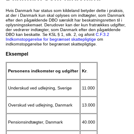
Hvis Danmark har status som kildeland betyder dette i praksis,
at der i Danmark kun skal oplyses om indtægter, som Danmark
efter den pågældende DBO særskilt har beskatningsretten til i
oplysningsskemaet. Derudover kan der kun fratrækkes udgifter,
der vedrører indtægter, som Danmark efter den pågældende
DBO kan beskatte. Se KSL § 1, stk. 2, og afsnit
C.F.3.2
Indkomstopgørelse for begrænset skattepligtige
om
indkomstopgørelse for begrænset skattepligtige.
Eksempel
Personens indkomster og udgifter
Kr
.
Underskud ved udlejning, Sverige
11.000
Overskud ved udlejning, Danmark
13.000
Pensionsindtægter, Danmark
40.000