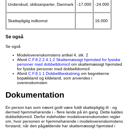
Underskud, skibsanparter, Danmark
-17.000
-24.000
Skattepligtig indkomst
16.000
Se også
Se også
Modeloverenskomstens artikel 4, stk. 2
Afsnit
C.F.8.2.2.4.1.2 Skattemæssigt hjemsted for fysiske
personer med dobbeltdomicil
om skattemæssigt hjemsted
for fysiske personer med dobbeltdomicil
Afsnit
C.F.8.1.1 Dobbeltbeskatning
om begreberne
bopælsland og kildeland, som anvendes i
overenskomsten.
Dokumentation
En person kan som nævnt godt være fuldt skattepligtig til - og
dermed hjemmehørende i - flere lande på én gang. Dette kaldes
dobbeltdomicil. Derfor indeholder modeloverenskomsten regler
om, hvor personen er hjemmehørende i modeloverenskomstens
forstand, når den pågældende har skattemæssigt hjemsted i