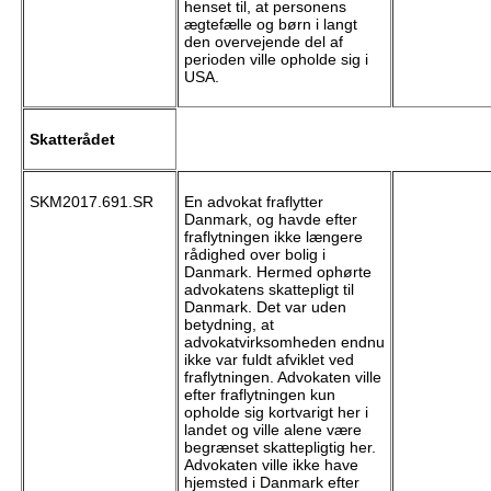
henset til, at personens
ægtefælle og børn i langt
den overvejende del af
perioden ville opholde sig i
USA.
Skatterådet
SKM2017.691.SR
En advokat fraflytter
Danmark, og havde efter
fraflytningen ikke længere
rådighed over bolig i
Danmark. Hermed ophørte
advokatens skattepligt til
Danmark. Det var uden
betydning, at
advokatvirksomheden endnu
ikke var fuldt afviklet ved
fraflytningen. Advokaten ville
efter fraflytningen kun
opholde sig kortvarigt her i
landet og ville alene være
begrænset skattepligtig her.
Advokaten ville ikke have
hjemsted i Danmark efter