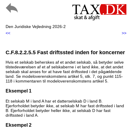
Den Juridiske Vejledning 2026-2
<<
>>
C.F.8.2.2.5.5 Fast driftssted inden for koncerner
Hvis et selskab beherskes af et andet selskab, så betyder selve
tilstedeværelsen af et af selskaberne i et land ikke, at det andet
selskab skal anses for at have fast driftssted i det pågældende
land. Se modeloverenskomstens artikel 5, stk. 7, og punkt 115-
118 i kommentaren til modeloverenskomstens artikel 5.
Eksempel 1
Et selskab M i land A har et datterselskab D i land B.
Ejerforholdet betyder ikke, at selskab M har fast driftssted i land
B. Ejerforholdet betyder heller ikke, at selskab D har fast
driftssted i land A.
Eksempel 2