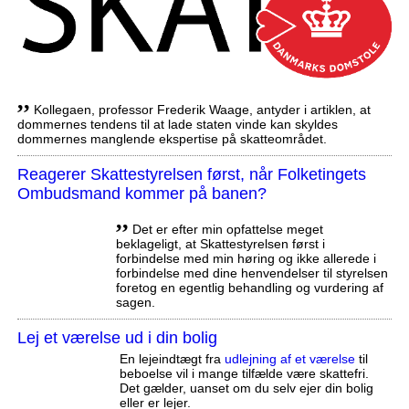
,,
Kollegaen, professor Frederik Waage, antyder i artiklen, at
dommernes tendens til at lade staten vinde kan skyldes
dommernes manglende ekspertise på skatteområdet.
Reagerer Skattestyrelsen først, når Folketingets
Ombudsmand kommer på banen?
,,
Det er efter min opfattelse meget
beklageligt, at Skattestyrelsen først i
forbindelse med min høring og ikke allerede i
forbindelse med dine henvendelser til styrelsen
foretog en egentlig behandling og vurdering af
sagen.
Lej et værelse ud i din bolig
En lejeindtægt fra
udlejning af et værelse
til
beboelse vil i mange tilfælde være skattefri.
Det gælder, uanset om du selv ejer din bolig
eller er lejer.