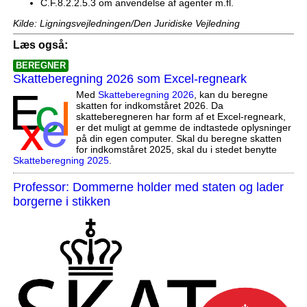
C.F.8.2.2.5.3 om anvendelse af agenter m.fl.
Kilde: Ligningsvejledningen/Den Juridiske Vejledning
Læs også:
BEREGNER
Skatteberegning 2026 som Excel-regneark
Med
Skatteberegning 2026
, kan du beregne
skatten for indkomståret 2026. Da
skatteberegneren har form af et Excel-regneark,
er det muligt at gemme de indtastede oplysninger
på din egen computer. Skal du beregne skatten
for indkomståret 2025, skal du i stedet benytte
Skatteberegning 2025
.
Professor: Dommerne holder med staten og lader
borgerne i stikken