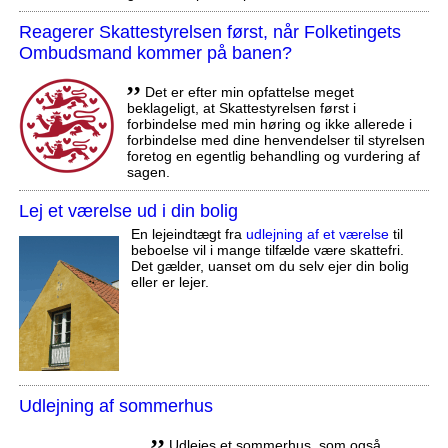
Reagerer Skattestyrelsen først, når Folketingets
Ombudsmand kommer på banen?
,,
Det er efter min opfattelse meget
beklageligt, at Skattestyrelsen først i
forbindelse med min høring og ikke allerede i
forbindelse med dine henvendelser til styrelsen
foretog en egentlig behandling og vurdering af
sagen.
Lej et værelse ud i din bolig
En lejeindtægt fra
udlejning af et værelse
til
beboelse vil i mange tilfælde være skattefri.
Det gælder, uanset om du selv ejer din bolig
eller er lejer.
Udlejning af sommerhus
,,
Udlejes et sommerhus, som også