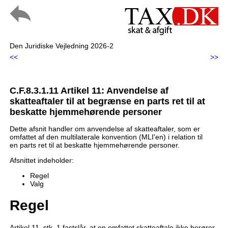
Den Juridiske Vejledning 2026-2
<<
>>
C.F.8.3.1.11 Artikel 11: Anvendelse af
skatteaftaler til at begrænse en parts ret til at
beskatte hjemmehørende personer
Dette afsnit handler om anvendelse af skatteaftaler, som er
omfattet af den multilaterale konvention (MLI'en) i relation til
en parts ret til at beskatte hjemmehørende personer.
Afsnittet indeholder:
Regel
Valg
Regel
Artikel 11, stk. 1 fastslår, at en omfattet skatteaftale ikke berører