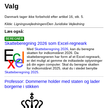
Valg
Danmark tager ikke forbehold efter artikel 16, stk. 5.
Kilde: Ligningsvejledningen/Den Juridiske Vejledning
Læs også:
BEREGNER
Skatteberegning 2026 som Excel-regneark
Med
Skatteberegning 2026
, kan du beregne
skatten for indkomståret 2026. Da
skatteberegneren har form af et Excel-regneark,
er det muligt at gemme de indtastede oplysninger
på din egen computer. Skal du beregne skatten
for indkomståret 2025, skal du i stedet benytte
Skatteberegning 2025
.
Professor: Dommerne holder med staten og lader
borgerne i stikken