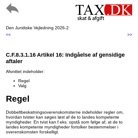
Den Juridiske Vejledning 2026-2
<<
>>
C.F.8.3.1.16 Artikel 16: Indgåelse af gensidige
aftaler
Afsnittet indeholder:
Regel
Valg
Regel
Dobbeltbeskatningsoverenskomsterne indeholder regler om,
hvordan tvister kan søges løst af de to landes kompetente
myndigheder. En tvist kan f.eks. opstå som følge af, at de to
landes kompetente myndigheder fortolker bestemmelser i
overenskomsten forskelligt.