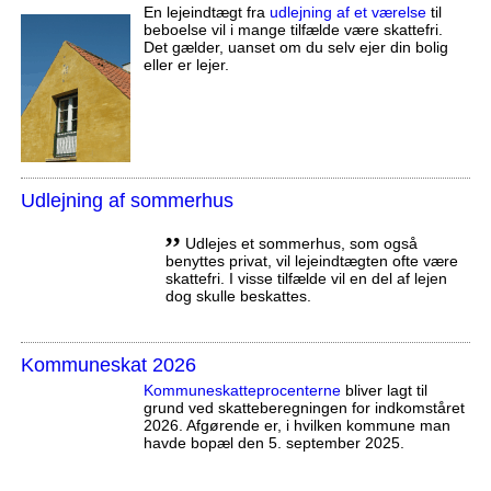
En lejeindtægt fra
udlejning af et værelse
til
beboelse vil i mange tilfælde være skattefri.
Det gælder, uanset om du selv ejer din bolig
eller er lejer.
Udlejning af sommerhus
,,
Udlejes et sommerhus, som også
benyttes privat, vil lejeindtægten ofte være
skattefri. I visse tilfælde vil en del af lejen
dog skulle beskattes.
Kommuneskat 2026
Kommuneskatte­procenterne
bliver lagt til
grund ved skatteberegningen for indkomståret
2026. Afgørende er, i hvilken kommune man
havde bopæl den 5. september 2025.