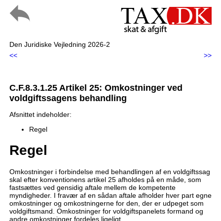
Den Juridiske Vejledning 2026-2
<<
>>
C.F.8.3.1.25 Artikel 25: Omkostninger ved
voldgiftssagens behandling
Afsnittet indeholder:
Regel
Regel
Omkostninger i forbindelse med behandlingen af en voldgiftssag
skal efter konventionens artikel 25 afholdes på en måde, som
fastsættes ved gensidig aftale mellem de kompetente
myndigheder. I fravær af en sådan aftale afholder hver part egne
omkostninger og omkostningerne for den, der er udpeget som
voldgiftsmand. Omkostninger for voldgiftspanelets formand og
andre omkostninger fordeles ligeligt.