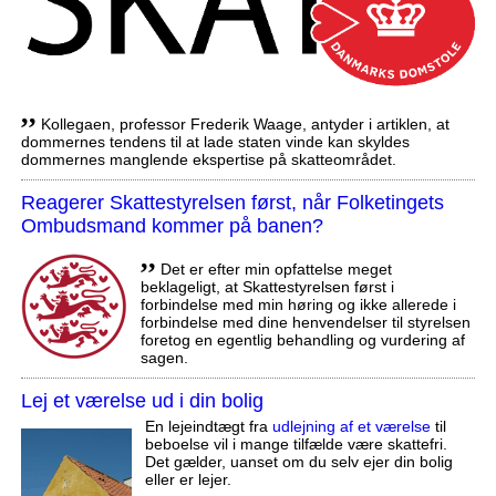
,,
Kollegaen, professor Frederik Waage, antyder i artiklen, at
dommernes tendens til at lade staten vinde kan skyldes
dommernes manglende ekspertise på skatteområdet.
Reagerer Skattestyrelsen først, når Folketingets
Ombudsmand kommer på banen?
,,
Det er efter min opfattelse meget
beklageligt, at Skattestyrelsen først i
forbindelse med min høring og ikke allerede i
forbindelse med dine henvendelser til styrelsen
foretog en egentlig behandling og vurdering af
sagen.
Lej et værelse ud i din bolig
En lejeindtægt fra
udlejning af et værelse
til
beboelse vil i mange tilfælde være skattefri.
Det gælder, uanset om du selv ejer din bolig
eller er lejer.