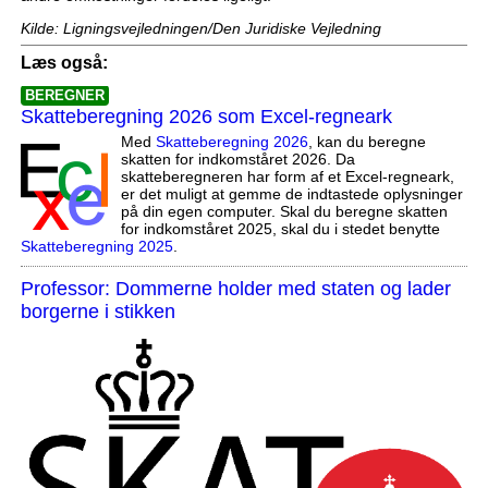
Kilde: Ligningsvejledningen/Den Juridiske Vejledning
Læs også:
BEREGNER
Skatteberegning 2026 som Excel-regneark
Med
Skatteberegning 2026
, kan du beregne
skatten for indkomståret 2026. Da
skatteberegneren har form af et Excel-regneark,
er det muligt at gemme de indtastede oplysninger
på din egen computer. Skal du beregne skatten
for indkomståret 2025, skal du i stedet benytte
Skatteberegning 2025
.
Professor: Dommerne holder med staten og lader
borgerne i stikken