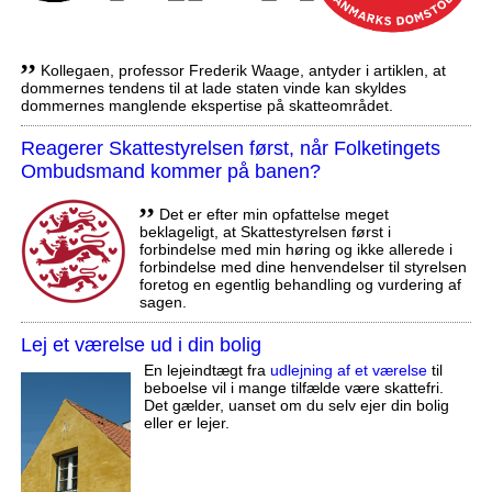
,,
Kollegaen, professor Frederik Waage, antyder i artiklen, at
dommernes tendens til at lade staten vinde kan skyldes
dommernes manglende ekspertise på skatteområdet.
Reagerer Skattestyrelsen først, når Folketingets
Ombudsmand kommer på banen?
,,
Det er efter min opfattelse meget
beklageligt, at Skattestyrelsen først i
forbindelse med min høring og ikke allerede i
forbindelse med dine henvendelser til styrelsen
foretog en egentlig behandling og vurdering af
sagen.
Lej et værelse ud i din bolig
En lejeindtægt fra
udlejning af et værelse
til
beboelse vil i mange tilfælde være skattefri.
Det gælder, uanset om du selv ejer din bolig
eller er lejer.