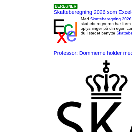
BEREGNER
Skatteberegning 2026 som Excel
Med
Skatteberegning 2026
skatteberegneren har form 
oplysninger på din egen co
du i stedet benytte
Skatteb
Professor: Dommerne holder med 