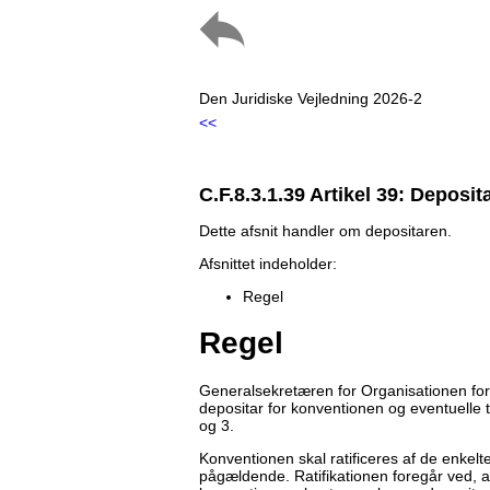
Den Juridiske Vejledning 2026-2
<<
C.F.8.3.1.39 Artikel 39: Deposit
Dette afsnit handler om depositaren.
Afsnittet indeholder:
Regel
Regel
Generalsekretæren for Organisationen for
depositar for konventionen og eventuelle t
og 3.
Konventionen skal ratificeres af de enkelte
pågældende. Ratifikationen foregår ved, at