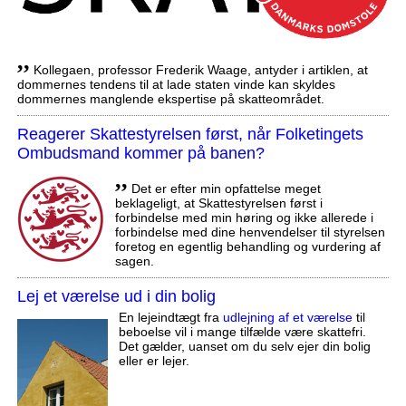
,,
Kollegaen, professor Frederik Waage, antyder i artiklen, at
dommernes tendens til at lade staten vinde kan skyldes
dommernes manglende ekspertise på skatteområdet.
Reagerer Skattestyrelsen først, når Folketingets
Ombudsmand kommer på banen?
,,
Det er efter min opfattelse meget
beklageligt, at Skattestyrelsen først i
forbindelse med min høring og ikke allerede i
forbindelse med dine henvendelser til styrelsen
foretog en egentlig behandling og vurdering af
sagen.
Lej et værelse ud i din bolig
En lejeindtægt fra
udlejning af et værelse
til
beboelse vil i mange tilfælde være skattefri.
Det gælder, uanset om du selv ejer din bolig
eller er lejer.