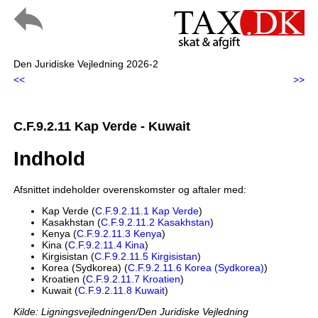
Den Juridiske Vejledning 2026-2
<<
>>
C.F.9.2.11 Kap Verde - Kuwait
Indhold
Afsnittet indeholder overenskomster og aftaler med:
Kap Verde (
C.F.9.2.11.1 Kap Verde
)
Kasakhstan (
C.F.9.2.11.2 Kasakhstan
)
Kenya (
C.F.9.2.11.3 Kenya
)
Kina (
C.F.9.2.11.4 Kina
)
Kirgisistan (
C.F.9.2.11.5 Kirgisistan
)
Korea (Sydkorea) (
C.F.9.2.11.6 Korea (Sydkorea)
)
Kroatien (
C.F.9.2.11.7 Kroatien
)
Kuwait (
C.F.9.2.11.8 Kuwait
)
Kilde: Ligningsvejledningen/Den Juridiske Vejledning