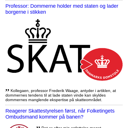
Professor: Dommerne holder med staten og lader
borgerne i stikken
,,
Kollegaen, professor Frederik Waage, antyder i artiklen, at
dommernes tendens til at lade staten vinde kan skyldes
dommernes manglende ekspertise på skatteområdet.
Reagerer Skattestyrelsen først, når Folketingets
Ombudsmand kommer på banen?
,,
Det er efter min opfattelse meget