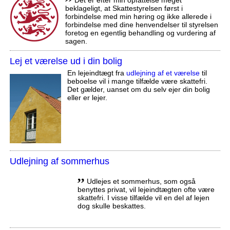
beklageligt, at Skattestyrelsen først i
forbindelse med min høring og ikke allerede i
forbindelse med dine henvendelser til styrelsen
foretog en egentlig behandling og vurdering af
sagen.
Lej et værelse ud i din bolig
En lejeindtægt fra
udlejning af et værelse
til
beboelse vil i mange tilfælde være skattefri.
Det gælder, uanset om du selv ejer din bolig
eller er lejer.
Udlejning af sommerhus
,,
Udlejes et sommerhus, som også
benyttes privat, vil lejeindtægten ofte være
skattefri. I visse tilfælde vil en del af lejen
dog skulle beskattes.