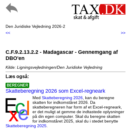
Den Juridiske Vejledning 2026-2
<<
>>
C.F.9.2.13.2.2 - Madagascar - Gennemgang af
DBO'en
Kilde: Ligningsvejledningen/Den Juridiske Vejledning
Læs også:
BEREGNER
Skatteberegning 2026 som Excel-regneark
Med
Skatteberegning 2026
, kan du beregne
skatten for indkomståret 2026. Da
skatteberegneren har form af et Excel-regneark,
er det muligt at gemme de indtastede oplysninger
på din egen computer. Skal du beregne skatten
for indkomståret 2025, skal du i stedet benytte
Skatteberegning 2025
.