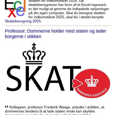
skatten for indkomståret 2026. Da
skatteberegneren har form af et Excel-regneark,
er det muligt at gemme de indtastede oplysninger
på din egen computer. Skal du beregne skatten
for indkomståret 2025, skal du i stedet benytte
Skatteberegning 2025
.
Professor: Dommerne holder med staten og lader
borgerne i stikken
,,
Kollegaen, professor Frederik Waage, antyder i artiklen, at
dommernes tendens til at lade staten vinde kan skyldes