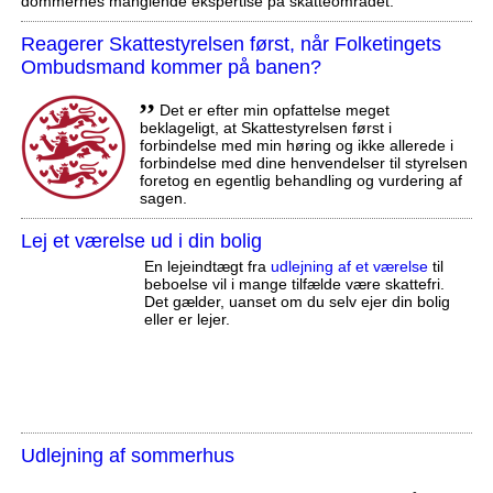
dommernes manglende ekspertise på skatteområdet.
Reagerer Skattestyrelsen først, når Folketingets
Ombudsmand kommer på banen?
,,
Det er efter min opfattelse meget
beklageligt, at Skattestyrelsen først i
forbindelse med min høring og ikke allerede i
forbindelse med dine henvendelser til styrelsen
foretog en egentlig behandling og vurdering af
sagen.
Lej et værelse ud i din bolig
En lejeindtægt fra
udlejning af et værelse
til
beboelse vil i mange tilfælde være skattefri.
Det gælder, uanset om du selv ejer din bolig
eller er lejer.
Udlejning af sommerhus
,,