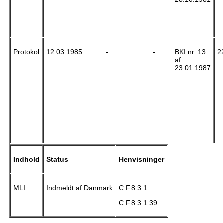
Protokol
12.03.1985
-
-
BKI nr. 13
2
af
23.01.1987
Indhold
Status
Henvisninger
MLI
Indmeldt af Danmark
C.F.8.3.1
C.F.8.3.1.39