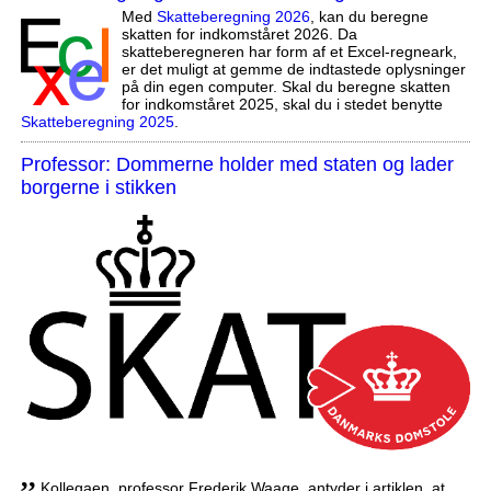
Med
Skatteberegning 2026
, kan du beregne
skatten for indkomståret 2026. Da
skatteberegneren har form af et Excel-regneark,
er det muligt at gemme de indtastede oplysninger
på din egen computer. Skal du beregne skatten
for indkomståret 2025, skal du i stedet benytte
Skatteberegning 2025
.
Professor: Dommerne holder med staten og lader
borgerne i stikken
,,
Kollegaen, professor Frederik Waage, antyder i artiklen, at