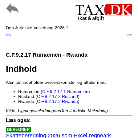
Den Juridiske Vejledning 2026-2
<<
>>
C.F.9.2.17 Rumænien - Rwanda
Indhold
Afsnittet indeholder overenskomster og aftaler med:
Rumænien (
C.F.9.2.17.1 Rumænien
)
Rusland (
C.F.9.2.17.2 Rusland
)
Rwanda (
C.F.9.2.17.3 Rwanda
).
Kilde: Ligningsvejledningen/Den Juridiske Vejledning
Læs også:
BEREGNER
Skatteberegning 2026 som Excel-regneark