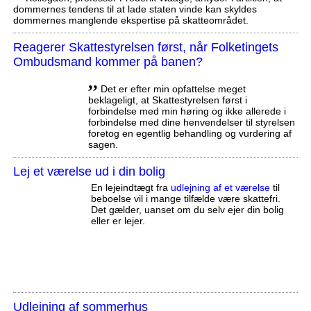
dommernes tendens til at lade staten vinde kan skyldes
dommernes manglende ekspertise på skatteområdet.
Reagerer Skattestyrelsen først, når Folketingets
Ombudsmand kommer på banen?
,,
Det er efter min opfattelse meget
beklageligt, at Skattestyrelsen først i
forbindelse med min høring og ikke allerede i
forbindelse med dine henvendelser til styrelsen
foretog en egentlig behandling og vurdering af
sagen.
Lej et værelse ud i din bolig
En lejeindtægt fra
udlejning af et værelse
til
beboelse vil i mange tilfælde være skattefri.
Det gælder, uanset om du selv ejer din bolig
eller er lejer.
Udlejning af sommerhus