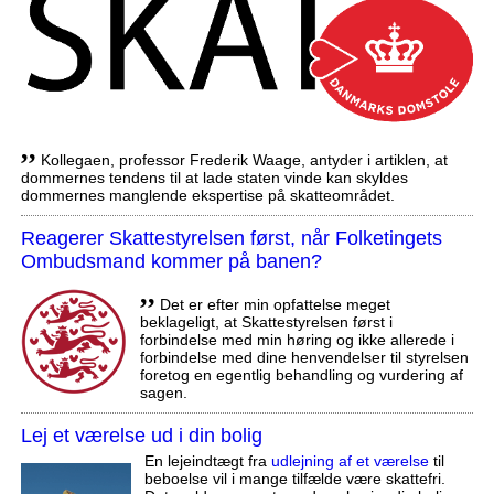
,,
Kollegaen, professor Frederik Waage, antyder i artiklen, at
dommernes tendens til at lade staten vinde kan skyldes
dommernes manglende ekspertise på skatteområdet.
Reagerer Skattestyrelsen først, når Folketingets
Ombudsmand kommer på banen?
,,
Det er efter min opfattelse meget
beklageligt, at Skattestyrelsen først i
forbindelse med min høring og ikke allerede i
forbindelse med dine henvendelser til styrelsen
foretog en egentlig behandling og vurdering af
sagen.
Lej et værelse ud i din bolig
En lejeindtægt fra
udlejning af et værelse
til
beboelse vil i mange tilfælde være skattefri.