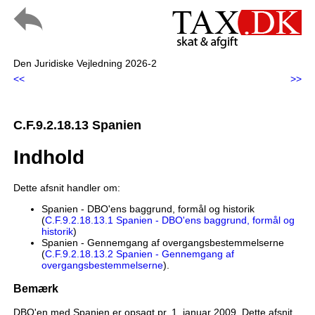
Den Juridiske Vejledning 2026-2
<<
>>
C.F.9.2.18.13 Spanien
Indhold
Dette afsnit handler om:
Spanien - DBO'ens baggrund, formål og historik
(
C.F.9.2.18.13.1 Spanien - DBO'ens baggrund, formål og
historik
)
Spanien - Gennemgang af overgangsbestemmelserne
(
C.F.9.2.18.13.2 Spanien - Gennemgang af
overgangsbestemmelserne
).
Bemærk
DBO'en med Spanien er opsagt pr. 1. januar 2009. Dette afsnit