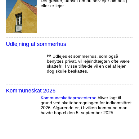
Det gælder, uanset om du selv ejer din bolig
eller er lejer.
Udlejning af sommerhus
,,
Udlejes et sommerhus, som også
benyttes privat, vil lejeindtægten ofte være
skattefri. I visse tilfælde vil en del af lejen
dog skulle beskattes.
Kommuneskat 2026
Kommuneskatte­procenterne
bliver lagt til
grund ved skatteberegningen for indkomståret
2026. Afgørende er, i hvilken kommune man
havde bopæl den 5. september 2025.