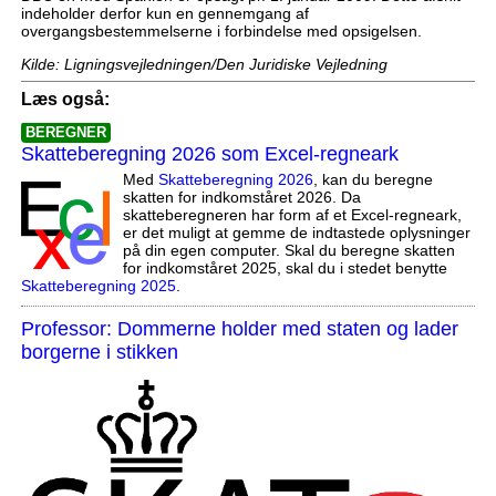
indeholder derfor kun en gennemgang af
overgangsbestemmelserne i forbindelse med opsigelsen.
Kilde: Ligningsvejledningen/Den Juridiske Vejledning
Læs også:
BEREGNER
Skatteberegning 2026 som Excel-regneark
Med
Skatteberegning 2026
, kan du beregne
skatten for indkomståret 2026. Da
skatteberegneren har form af et Excel-regneark,
er det muligt at gemme de indtastede oplysninger
på din egen computer. Skal du beregne skatten
for indkomståret 2025, skal du i stedet benytte
Skatteberegning 2025
.
Professor: Dommerne holder med staten og lader
borgerne i stikken