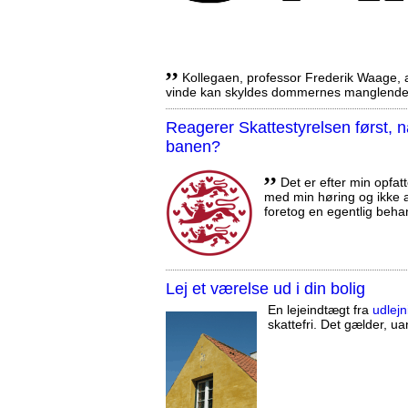
,,
Kollegaen, professor Frederik Waage, an
vinde kan skyldes dommernes manglende 
Reagerer Skattestyrelsen først
banen?
,,
Det er efter min opfatt
med min høring og ikke a
foretog en egentlig beha
Lej et værelse ud i din bolig
En lejeindtægt fra
udlejn
skattefri. Det gælder, uan