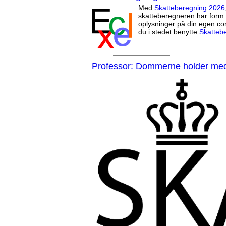
Med
Skatteberegning 2026
skatteberegneren har form 
oplysninger på din egen co
du i stedet benytte
Skatteb
Professor: Dommerne holder med 