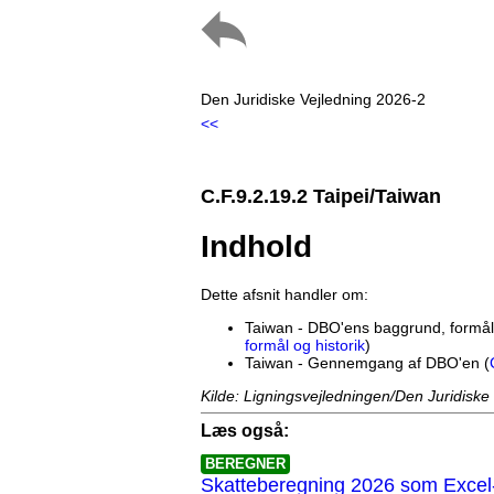
Den Juridiske Vejledning 2026-2
<<
C.F.9.2.19.2 Taipei/Taiwan
Indhold
Dette afsnit handler om:
Taiwan - DBO'ens baggrund, formål 
formål og historik
)
Taiwan - Gennemgang af DBO'en (
Kilde: Ligningsvejledningen/Den Juridiske
Læs også:
BEREGNER
Skatteberegning 2026 som Excel