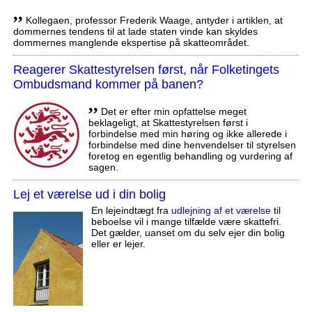
,,
Kollegaen, professor Frederik Waage, antyder i artiklen, at
dommernes tendens til at lade staten vinde kan skyldes
dommernes manglende ekspertise på skatteområdet.
Reagerer Skattestyrelsen først, når Folketingets
Ombudsmand kommer på banen?
,,
Det er efter min opfattelse meget
beklageligt, at Skattestyrelsen først i
forbindelse med min høring og ikke allerede i
forbindelse med dine henvendelser til styrelsen
foretog en egentlig behandling og vurdering af
sagen.
Lej et værelse ud i din bolig
En lejeindtægt fra
udlejning af et værelse
til
beboelse vil i mange tilfælde være skattefri.
Det gælder, uanset om du selv ejer din bolig
eller er lejer.