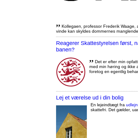
,,
Kollegaen, professor Frederik Waage, an
vinde kan skyldes dommernes manglende 
Reagerer Skattestyrelsen først
banen?
,,
Det er efter min opfatt
med min høring og ikke a
foretog en egentlig beha
Lej et værelse ud i din bolig
En lejeindtægt fra
udlejn
skattefri. Det gælder, uan