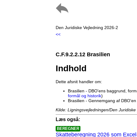
Den Juridiske Vejledning 2026-2
<<
C.F.9.2.2.12 Brasilien
Indhold
Dette afsnit handler om:
Brasilien - DBO'ens baggrund, formå
formål og historik
)
Brasilien - Gennemgang af DBO'en 
Kilde: Ligningsvejledningen/Den Juridiske
Læs også:
BEREGNER
Skatteberegning 2026 som Excel