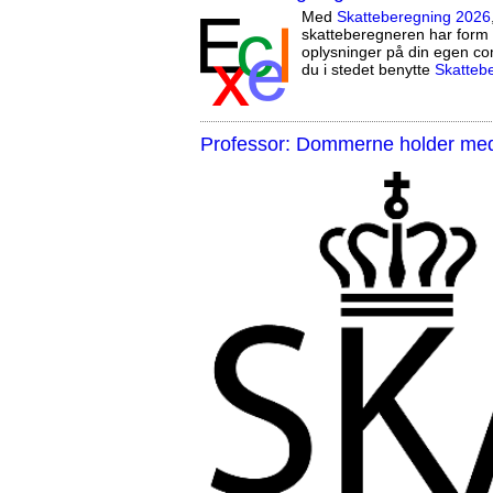
Med
Skatteberegning 2026
skatteberegneren har form 
oplysninger på din egen co
du i stedet benytte
Skatteb
Professor: Dommerne holder med 