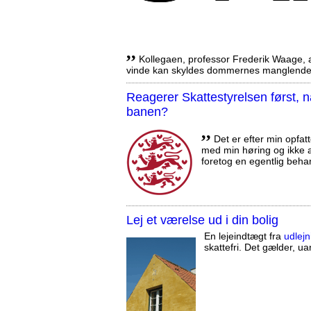
,,
Kollegaen, professor Frederik Waage, an
vinde kan skyldes dommernes manglende 
Reagerer Skattestyrelsen først
banen?
,,
Det er efter min opfatt
med min høring og ikke a
foretog en egentlig beha
Lej et værelse ud i din bolig
En lejeindtægt fra
udlejn
skattefri. Det gælder, uan