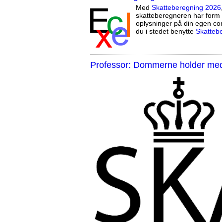
Med
Skatteberegning 2026
skatteberegneren har form 
oplysninger på din egen co
du i stedet benytte
Skatteb
Professor: Dommerne holder med 