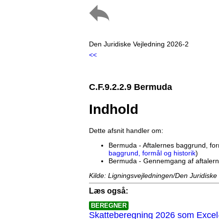
Den Juridiske Vejledning 2026-2
<<
C.F.9.2.2.9 Bermuda
Indhold
Dette afsnit handler om:
Bermuda - Aftalernes baggrund, form
baggrund, formål og historik
)
Bermuda - Gennemgang af aftalern
Kilde: Ligningsvejledningen/Den Juridiske
Læs også:
BEREGNER
Skatteberegning 2026 som Excel