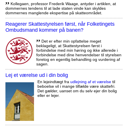
,,
Kollegaen, professor Frederik Waage, antyder i artiklen, at
dommernes tendens til at lade staten vinde kan skyldes
dommernes manglende ekspertise på skatteområdet.
Reagerer Skattestyrelsen først, når Folketingets
Ombudsmand kommer på banen?
,,
Det er efter min opfattelse meget
beklageligt, at Skattestyrelsen først i
forbindelse med min høring og ikke allerede i
forbindelse med dine henvendelser til styrelsen
foretog en egentlig behandling og vurdering af
sagen.
Lej et værelse ud i din bolig
En lejeindtægt fra
udlejning af et værelse
til
beboelse vil i mange tilfælde være skattefri.
Det gælder, uanset om du selv ejer din bolig
eller er lejer.