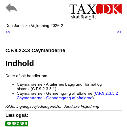
Den Juridiske Vejledning 2026-2
<<
>>
C.F.9.2.3.3 Caymanøerne
Indhold
Dette afsnit handler om:
Caymanøerne - Aftalernes baggrund, formål og
historik (C.F.9.2.3.3.1)
Caymanøerne - Gennemgang af aftalerne (
C.F.9.2.3.3.2
Caymanøerne - Gennemgang af aftalerne
).
Kilde: Ligningsvejledningen/Den Juridiske Vejledning
Læs også:
BEREGNER