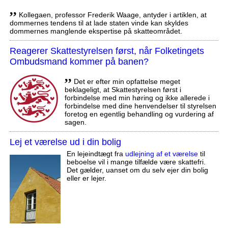
,,
Kollegaen, professor Frederik Waage, antyder i artiklen, at
dommernes tendens til at lade staten vinde kan skyldes
dommernes manglende ekspertise på skatteområdet.
Reagerer Skattestyrelsen først, når Folketingets
Ombudsmand kommer på banen?
,,
Det er efter min opfattelse meget
beklageligt, at Skattestyrelsen først i
forbindelse med min høring og ikke allerede i
forbindelse med dine henvendelser til styrelsen
foretog en egentlig behandling og vurdering af
sagen.
Lej et værelse ud i din bolig
En lejeindtægt fra
udlejning af et værelse
til
beboelse vil i mange tilfælde være skattefri.
Det gælder, uanset om du selv ejer din bolig
eller er lejer.