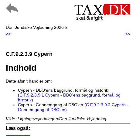
Den Juridiske Vejledning 2026-2
<<
>>
C.F.9.2.3.9 Cypern
Indhold
Dette afsnit handler om:
Cypern - DBO'ens baggrund, formål og historik
(
C.F.9.2.3.9.1 Cypern - DBO'ens baggrund, formål og
historik
)
Cypern - Gennemgang af DBO'en (
C.F.9.2.3.9.2 Cypern -
Gennemgang af DBO'en
).
Kilde: Ligningsvejledningen/Den Juridiske Vejledning
Læs også: