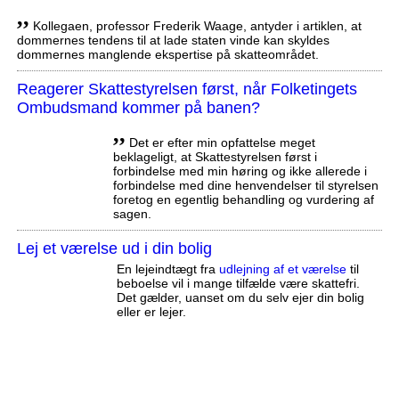
,,
Kollegaen, professor Frederik Waage, antyder i artiklen, at
dommernes tendens til at lade staten vinde kan skyldes
dommernes manglende ekspertise på skatteområdet.
Reagerer Skattestyrelsen først, når Folketingets
Ombudsmand kommer på banen?
,,
Det er efter min opfattelse meget
beklageligt, at Skattestyrelsen først i
forbindelse med min høring og ikke allerede i
forbindelse med dine henvendelser til styrelsen
foretog en egentlig behandling og vurdering af
sagen.
Lej et værelse ud i din bolig
En lejeindtægt fra
udlejning af et værelse
til
beboelse vil i mange tilfælde være skattefri.
Det gælder, uanset om du selv ejer din bolig
eller er lejer.