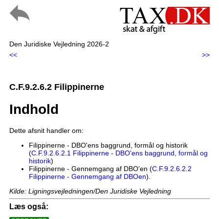
Den Juridiske Vejledning 2026-2
<<
>>
C.F.9.2.6.2 Filippinerne
Indhold
Dette afsnit handler om:
Filippinerne - DBO'ens baggrund, formål og historik
(
C.F.9.2.6.2.1 Filippinerne - DBO'ens baggrund, formål og
historik
)
Filippinerne - Gennemgang af DBO'en (
C.F.9.2.6.2.2
Filippinerne - Gennemgang af DBOen
).
Kilde: Ligningsvejledningen/Den Juridiske Vejledning
Læs også: