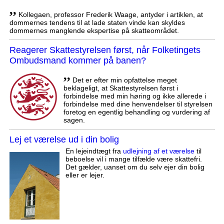
,,
Kollegaen, professor Frederik Waage, antyder i artiklen, at
dommernes tendens til at lade staten vinde kan skyldes
dommernes manglende ekspertise på skatteområdet.
Reagerer Skattestyrelsen først, når Folketingets
Ombudsmand kommer på banen?
,,
Det er efter min opfattelse meget
beklageligt, at Skattestyrelsen først i
forbindelse med min høring og ikke allerede i
forbindelse med dine henvendelser til styrelsen
foretog en egentlig behandling og vurdering af
sagen.
Lej et værelse ud i din bolig
En lejeindtægt fra
udlejning af et værelse
til
beboelse vil i mange tilfælde være skattefri.
Det gælder, uanset om du selv ejer din bolig
eller er lejer.