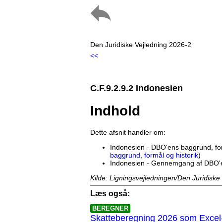
Den Juridiske Vejledning 2026-2
<<
C.F.9.2.9.2 Indonesien
Indhold
Dette afsnit handler om:
Indonesien - DBO'ens baggrund, for
baggrund, formål og historik
)
Indonesien - Gennemgang af DBO'
Kilde: Ligningsvejledningen/Den Juridiske
Læs også:
BEREGNER
Skatteberegning 2026 som Excel