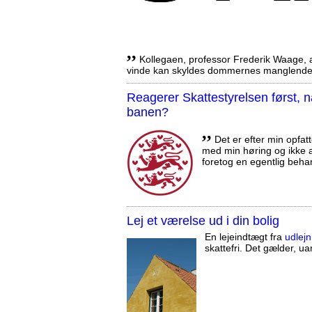
,,
Kollegaen, professor Frederik Waage, an
vinde kan skyldes dommernes manglende 
Reagerer Skattestyrelsen først
banen?
,,
Det er efter min opfatt
med min høring og ikke a
foretog en egentlig beha
Lej et værelse ud i din bolig
En lejeindtægt fra
udlejn
skattefri. Det gælder, uan