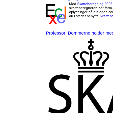
Med
Skatteberegning 2026
skatteberegneren har form 
oplysninger på din egen co
du i stedet benytte
Skatteb
Professor: Dommerne holder med 