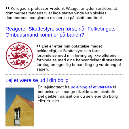
,,
Kollegaen, professor Frederik Waage, antyder i artiklen, at
dommernes tendens til at lade staten vinde kan skyldes
dommernes manglende ekspertise på skatteområdet.
Reagerer Skattestyrelsen først, når Folketingets
Ombudsmand kommer på banen?
,,
Det er efter min opfattelse meget
beklageligt, at Skattestyrelsen først i
forbindelse med min høring og ikke allerede i
forbindelse med dine henvendelser til styrelsen
foretog en egentlig behandling og vurdering af
sagen.
Lej et værelse ud i din bolig
En lejeindtægt fra
udlejning af et værelse
til
beboelse vil i mange tilfælde være skattefri.
Det gælder, uanset om du selv ejer din bolig
eller er lejer.