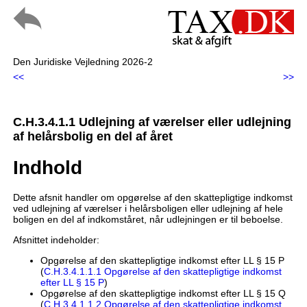
Den Juridiske Vejledning 2026-2
<<
>>
C.H.3.4.1.1 Udlejning af værelser eller udlejning
af helårsbolig en del af året
Indhold
Dette afsnit handler om opgørelse af den skattepligtige indkomst
ved udlejning af værelser i helårsboligen eller udlejning af hele
boligen en del af indkomståret, når udlejningen er til beboelse.
Afsnittet indeholder:
Opgørelse af den skattepligtige indkomst efter LL § 15 P
(
C.H.3.4.1.1.1 Opgørelse af den skattepligtige indkomst
efter LL § 15 P
)
Opgørelse af den skattepligtige indkomst efter LL § 15 Q
(
C.H.3.4.1.1.2 Opgørelse af den skattepligtige indkomst