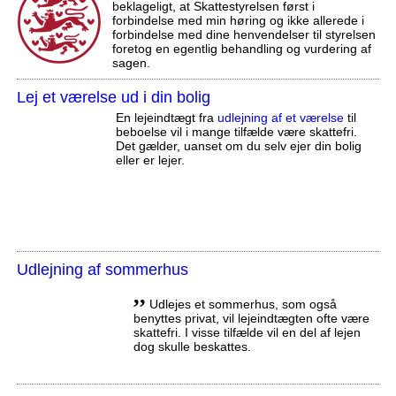
beklageligt, at Skattestyrelsen først i
forbindelse med min høring og ikke allerede i
forbindelse med dine henvendelser til styrelsen
foretog en egentlig behandling og vurdering af
sagen.
Lej et værelse ud i din bolig
En lejeindtægt fra
udlejning af et værelse
til
beboelse vil i mange tilfælde være skattefri.
Det gælder, uanset om du selv ejer din bolig
eller er lejer.
Udlejning af sommerhus
,,
Udlejes et sommerhus, som også
benyttes privat, vil lejeindtægten ofte være
skattefri. I visse tilfælde vil en del af lejen
dog skulle beskattes.