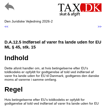
Den Juridiske Vejledning 2026-2
<<
>>
D.A.12.5 Indførsel af varer fra lande uden for EU
ML § 45, stk. 15
Indhold
Dette afsnit handler om, at hvis betingelserne efter EU's
toldkodeks er opfyldt for godtgørelse af told ved indførsel af
varer fra lande uden for EU til Danmark, godtgøres den danske
moms af varerne i samme omfang.
Regel
Hvis betingelserne efter EU's toldkodeks er opfyldt for
godtgørelse af told ved indførsel af varer fra lande uden for EU