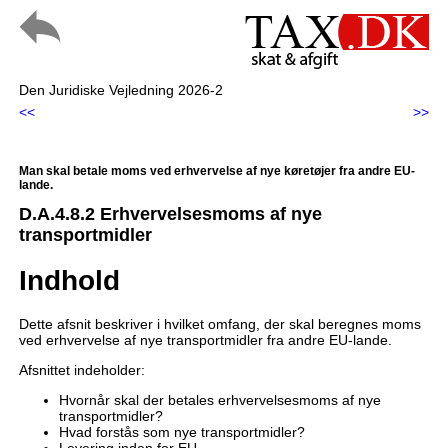
Den Juridiske Vejledning 2026-2
<<
>>
Man skal betale moms ved erhvervelse af nye køretøjer fra andre EU-
lande.
D.A.4.8.2 Erhvervelsesmoms af nye
transportmidler
Indhold
Dette afsnit beskriver i hvilket omfang, der skal beregnes moms
ved erhvervelse af nye transportmidler fra andre EU-lande.
Afsnittet indeholder:
Hvornår skal der betales erhvervelsesmoms af nye
transportmidler?
Hvad forstås som nye transportmidler?
Levering inden for EU