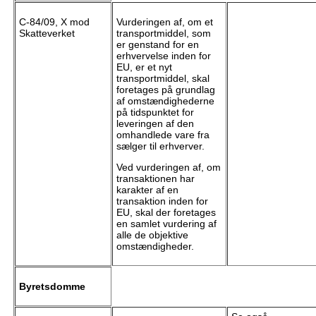
C-84/09, X mod
Vurderingen af, om et
Skatteverket
transportmiddel, som
er genstand for en
erhvervelse inden for
EU, er et nyt
transportmiddel, skal
foretages på grundlag
af omstændighederne
på tidspunktet for
leveringen af den
omhandlede vare fra
sælger til erhverver.
Ved vurderingen af, om
transaktionen har
karakter af en
transaktion inden for
EU, skal der foretages
en samlet vurdering af
alle de objektive
omstændigheder.
Byretsdomme