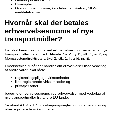
Eksempler
Oversigt over domme, kendelser, afgørelser, SKM-
meddelelser mv.
Hvornår skal der betales
erhvervelsesmoms af nye
transportmidler?
Der skal beregnes moms ved erhvervelser mod vederlag af nye
transportmidler fra andre EU-lande. Se ML § 11, stk. 1, nr. 2, og
Momssystemdirektivets artikel 2, stk. 1, litra b), nr. ii).
I modsætning til når det handler om erhvervelser mod vederlag
af andre varer, skal både
registreringspligtige virksomheder
ikke-registrerede virksomheder og
privatpersoner
beregne erhvervelsesmoms ved erhvervelser mod vederlag af
nye transportmidler fra andre EU-lande.
Se afsnit A.B.4.2.1.4 om afregningsregler for privatpersoner og
ikke-registrerede virksomheder.