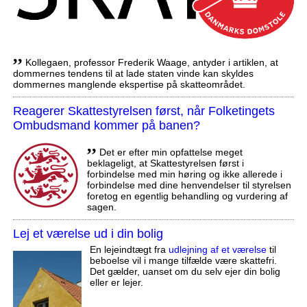
,,
Kollegaen, professor Frederik Waage, antyder i artiklen, at
dommernes tendens til at lade staten vinde kan skyldes
dommernes manglende ekspertise på skatteområdet.
Reagerer Skattestyrelsen først, når Folketingets
Ombudsmand kommer på banen?
,,
Det er efter min opfattelse meget
beklageligt, at Skattestyrelsen først i
forbindelse med min høring og ikke allerede i
forbindelse med dine henvendelser til styrelsen
foretog en egentlig behandling og vurdering af
sagen.
Lej et værelse ud i din bolig
En lejeindtægt fra
udlejning af et værelse
til
beboelse vil i mange tilfælde være skattefri.
Det gælder, uanset om du selv ejer din bolig
eller er lejer.