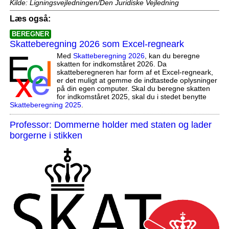
Kilde: Ligningsvejledningen/Den Juridiske Vejledning
Læs også:
BEREGNER
Skatteberegning 2026 som Excel-regneark
Med
Skatteberegning 2026
, kan du beregne
skatten for indkomståret 2026. Da
skatteberegneren har form af et Excel-regneark,
er det muligt at gemme de indtastede oplysninger
på din egen computer. Skal du beregne skatten
for indkomståret 2025, skal du i stedet benytte
Skatteberegning 2025
.
Professor: Dommerne holder med staten og lader
borgerne i stikken