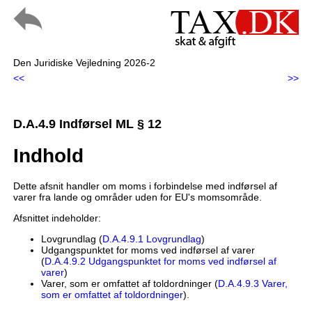
Den Juridiske Vejledning 2026-2
<<
>>
D.A.4.9 Indførsel ML § 12
Indhold
Dette afsnit handler om moms i forbindelse med indførsel af
varer fra lande og områder uden for EU's momsområde.
Afsnittet indeholder:
Lovgrundlag (
D.A.4.9.1 Lovgrundlag
)
Udgangspunktet for moms ved indførsel af varer
(
D.A.4.9.2 Udgangspunktet for moms ved indførsel af
varer
)
Varer, som er omfattet af toldordninger (
D.A.4.9.3 Varer,
som er omfattet af toldordninger
).