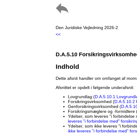
Den Juridiske Vejledning 2026-2
<<
D.A.5.10 Forsikringsvirksomhed 
Indhold
Dette afsnit handler om omfanget af momsf
Afsnittet er opdelt i følgende underafsnit:
Lovgrundlag (
D.A.5.10.1 Lovgrundl
Forsikringsvirksomhed (
D.A.5.10.2 
Genforsikringsvirksomhed (
D.A.5.1
Forsikringsmæglere og -formidlere 
Ydelser, som leveres "i forbindelse
leveres "i forbindelse med" forsikr
Ydelser, som ikke leveres "i forbin
ikke leveres "i forbindelse med" fo