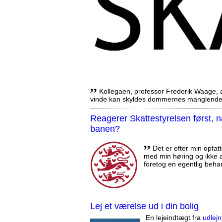
,,
Kollegaen, professor Frederik Waage, an
vinde kan skyldes dommernes manglende 
Reagerer Skattestyrelsen først
banen?
,,
Det er efter min opfatt
med min høring og ikke a
foretog en egentlig beha
Lej et værelse ud i din bolig
En lejeindtægt fra
udlejn