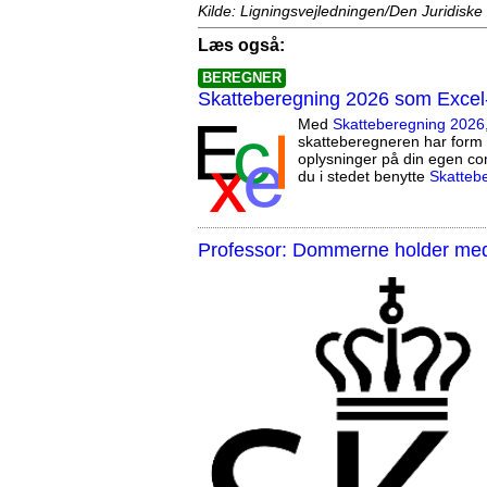
Kilde: Ligningsvejledningen/Den Juridiske
Læs også:
BEREGNER
Skatteberegning 2026 som Excel
Med
Skatteberegning 2026
skatteberegneren har form 
oplysninger på din egen co
du i stedet benytte
Skatteb
Professor: Dommerne holder med 