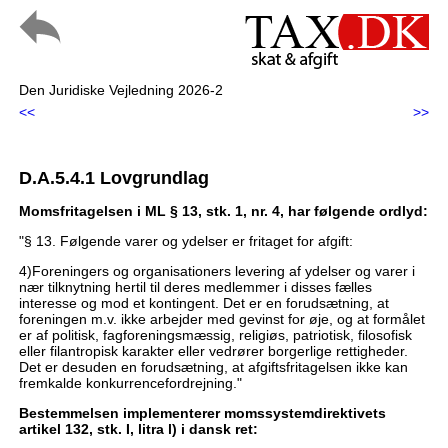
Den Juridiske Vejledning 2026-2
<<
>>
D.A.5.4.1 Lovgrundlag
Momsfritagelsen i ML § 13, stk. 1, nr. 4, har følgende ordlyd:
"§ 13. Følgende varer og ydelser er fritaget for afgift:
4)Foreningers og organisationers levering af ydelser og varer i
nær tilknytning hertil til deres medlemmer i disses fælles
interesse og mod et kontingent. Det er en forudsætning, at
foreningen m.v. ikke arbejder med gevinst for øje, og at formålet
er af politisk, fagforeningsmæssig, religiøs, patriotisk, filosofisk
eller filantropisk karakter eller vedrører borgerlige rettigheder.
Det er desuden en forudsætning, at afgiftsfritagelsen ikke kan
fremkalde konkurrencefordrejning."
Bestemmelsen implementerer momssystemdirektivets
artikel 132, stk. I, litra l) i dansk ret: