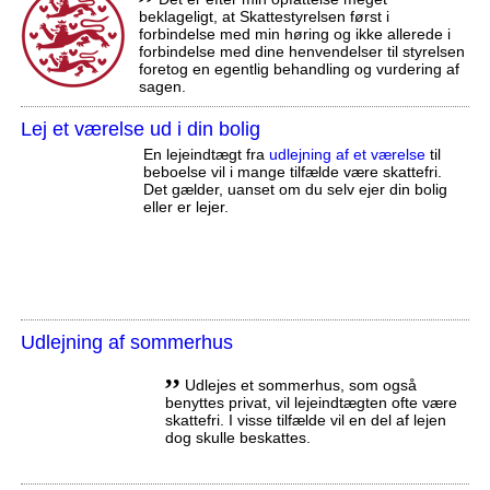
beklageligt, at Skattestyrelsen først i
forbindelse med min høring og ikke allerede i
forbindelse med dine henvendelser til styrelsen
foretog en egentlig behandling og vurdering af
sagen.
Lej et værelse ud i din bolig
En lejeindtægt fra
udlejning af et værelse
til
beboelse vil i mange tilfælde være skattefri.
Det gælder, uanset om du selv ejer din bolig
eller er lejer.
Udlejning af sommerhus
,,
Udlejes et sommerhus, som også
benyttes privat, vil lejeindtægten ofte være
skattefri. I visse tilfælde vil en del af lejen
dog skulle beskattes.