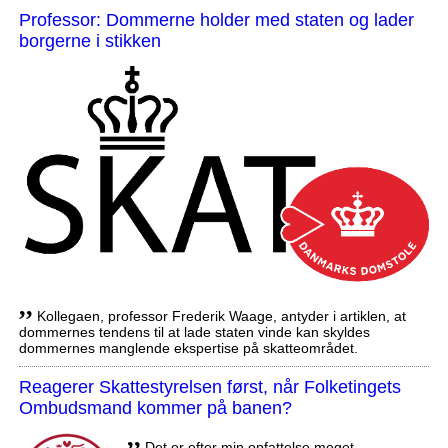
Professor: Dommerne holder med staten og lader
borgerne i stikken
,,
Kollegaen, professor Frederik Waage, antyder i artiklen, at
dommernes tendens til at lade staten vinde kan skyldes
dommernes manglende ekspertise på skatteområdet.
Reagerer Skattestyrelsen først, når Folketingets
Ombudsmand kommer på banen?
,,
Det er efter min opfattelse meget