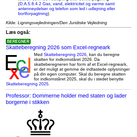
(
D.A.5.8.4.2 Gas, vand, elektricitet og varme samt
antenneydelser og telefon som led i udlejning eller
bortforpagtning
).
Kilde: Ligningsvejledningen/Den Juridiske Vejledning
Læs også:
BEREGNER
Skatteberegning 2026 som Excel-regneark
Med
Skatteberegning 2026
, kan du beregne
skatten for indkomståret 2026. Da
skatteberegneren har form af et Excel-regneark,
er det muligt at gemme de indtastede oplysninger
på din egen computer. Skal du beregne skatten
for indkomståret 2025, skal du i stedet benytte
Skatteberegning 2025
.
Professor: Dommerne holder med staten og lader
borgerne i stikken