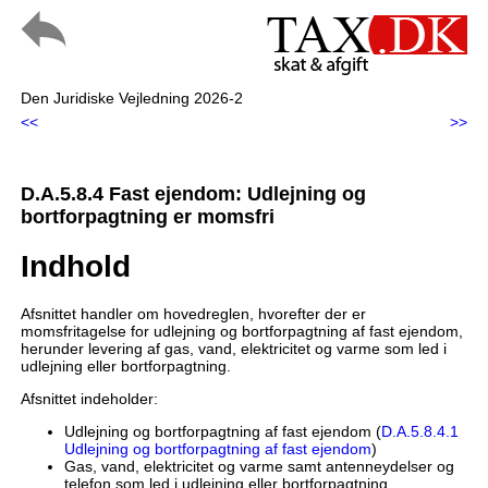
Den Juridiske Vejledning 2026-2
<<
>>
D.A.5.8.4 Fast ejendom: Udlejning og
bortforpagtning er momsfri
Indhold
Afsnittet handler om hovedreglen, hvorefter der er
momsfritagelse for udlejning og bortforpagtning af fast ejendom,
herunder levering af gas, vand, elektricitet og varme som led i
udlejning eller bortforpagtning.
Afsnittet indeholder:
Udlejning og bortforpagtning af fast ejendom (
D.A.5.8.4.1
Udlejning og bortforpagtning af fast ejendom
)
Gas, vand, elektricitet og varme samt antenneydelser og
telefon som led i udlejning eller bortforpagtning