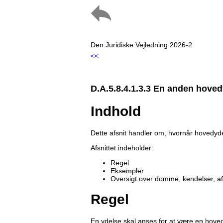
Den Juridiske Vejledning 2026-2
<<
D.A.5.8.4.1.3.3 En anden hoved
Indhold
Dette afsnit handler om, hvornår hovedyde
Afsnittet indeholder:
Regel
Eksempler
Oversigt over domme, kendelser, a
Regel
En ydelse skal anses for at være en hove