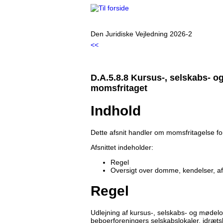
Den Juridiske Vejledning 2026-2
<<
D.A.5.8.8 Kursus-, selskabs- o
momsfritaget
Indhold
Dette afsnit handler om momsfritagelse fo
Afsnittet indeholder:
Regel
Oversigt over domme, kendelser, a
Regel
Udlejning af kursus-, selskabs- og mødelok
beboerforeningers selskabslokaler, idrætsh