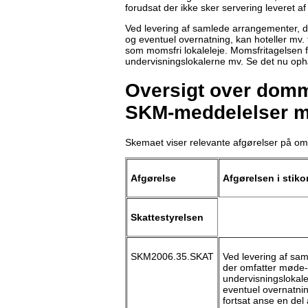
forudsat der ikke sker servering leveret af 
Ved levering af samlede arrangementer, d
og eventuel overnatning, kan hoteller mv.
som momsfri lokaleleje. Momsfritagelsen f
undervisningslokalerne mv. Se det nu o
Oversigt over domme
SKM-meddelelser m
Skemaet viser relevante afgørelser på om
Afgørelse
Afgørelsen i stiko
Skattestyrelsen
SKM2006.35.SKAT
Ved levering af sa
der omfatter møde-
undervisningslokale
eventuel overnatnin
fortsat anse en del 