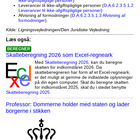
ikke-afgiftspligtige personer
)
Leverancer til ikke-afgiftspligtige personer (
D.A.6.2.3.5.1.2
Leverancer til ikke-afgiftspligtige personer
)
Afvisning af formodninger (
D.A.6.2.3.5.1.3 Afvisning af
formodninger
).
Kilde: Ligningsvejledningen/Den Juridiske Vejledning
Læs også:
BEREGNER
Skatteberegning 2026 som Excel-regneark
Med
Skatteberegning 2026
, kan du beregne
skatten for indkomståret 2026. Da
skatteberegneren har form af et Excel-regneark,
er det muligt at gemme de indtastede oplysninger
på din egen computer. Skal du beregne skatten
for indkomståret 2025, skal du i stedet benytte
Skatteberegning 2025
.
Professor: Dommerne holder med staten og lader
borgerne i stikken