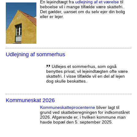
En lejeindtægt fra
udlejning af et værelse
til
beboelse vil i mange tilfælde være skattefri.
Det gælder, uanset om du selv ejer din bolig
eller er lejer.
Udlejning af sommerhus
,,
Udlejes et sommerhus, som også
benyttes privat, vil lejeindtægten ofte være
skattefri. I visse tilfælde vil en del af lejen
dog skulle beskattes.
Kommuneskat 2026
Kommuneskatte­procenterne
bliver lagt til
grund ved skatteberegningen for indkomståret
2026. Afgørende er, i hvilken kommune man
havde bopæl den 5. september 2025.