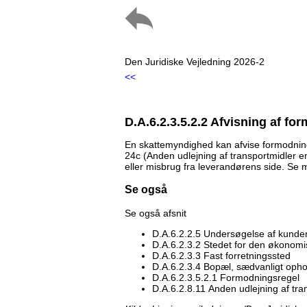
Den Juridiske Vejledning 2026-2
<<
D.A.6.2.3.5.2.2 Afvisning af fo
En skattemyndighed kan afvise formodninge
24c (Anden udlejning af transportmidler en
eller misbrug fra leverandørens side. Se 
Se også
Se også afsnit
D.A.6.2.2.5 Undersøgelse af kunde
D.A.6.2.3.2 Stedet for den økonom
D.A.6.2.3.3 Fast forretningssted
D.A.6.2.3.4 Bopæl, sædvanligt ophol
D.A.6.2.3.5.2.1 Formodningsregel
D.A.6.2.8.11 Anden udlejning af tran