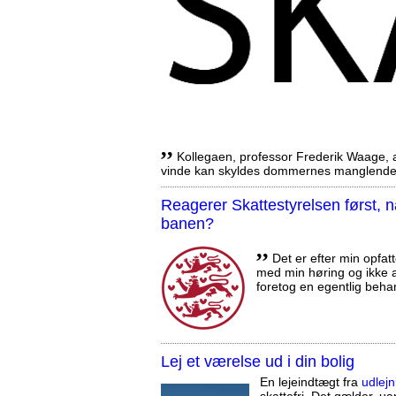
,,
Kollegaen, professor Frederik Waage, an
vinde kan skyldes dommernes manglende 
Reagerer Skattestyrelsen først
banen?
,,
Det er efter min opfatt
med min høring og ikke a
foretog en egentlig beha
Lej et værelse ud i din bolig
En lejeindtægt fra
udlejn