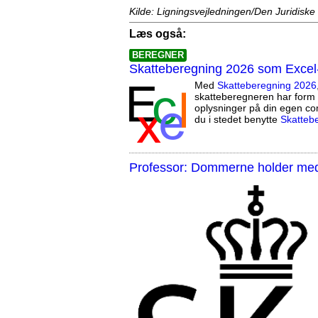
Kilde: Ligningsvejledningen/Den Juridiske
Læs også:
BEREGNER
Skatteberegning 2026 som Excel
Med
Skatteberegning 2026
skatteberegneren har form 
oplysninger på din egen co
du i stedet benytte
Skatteb
Professor: Dommerne holder med 