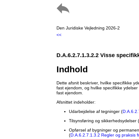
Den Juridiske Vejledning 2026-2
<<
D.A.6.2.7.1.3.2.2 Visse specifik
Indhold
Dette afsnit beskriver, hvilke specifikke 
fast ejendom, og hvilke specifikke ydelse
fast ejendom.
Afsnittet indeholder:
Udarbejdelse af tegninger (
D.A.6.2.
Tilsynsføring og sikkerhedsydelser 
Opførsel af bygninger og permanent
(
D.A.6.2.7.1.3.2 Regler og praksis 