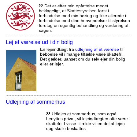
,,
Det er efter min opfattelse meget
beklageligt, at Skattestyrelsen først i
forbindelse med min høring og ikke allerede i
forbindelse med dine henvendelser til styrelsen
foretog en egentlig behandling og vurdering af
sagen.
Lej et værelse ud i din bolig
En lejeindtægt fra
udlejning af et værelse
til
beboelse vil i mange tilfælde være skattefri.
Det gælder, uanset om du selv ejer din bolig
eller er lejer.
Udlejning af sommerhus
,,
Udlejes et sommerhus, som også
benyttes privat, vil lejeindtægten ofte være
skattefri. I visse tilfælde vil en del af lejen
dog skulle beskattes.