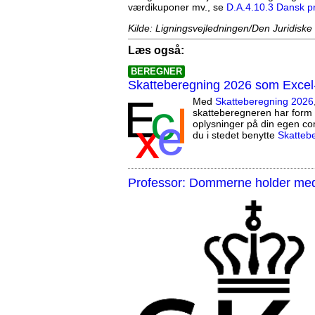
værdikuponer mv., se
D.A.4.10.3 Dansk p
Kilde: Ligningsvejledningen/Den Juridiske
Læs også:
BEREGNER
Skatteberegning 2026 som Excel
Med
Skatteberegning 2026
skatteberegneren har form 
oplysninger på din egen co
du i stedet benytte
Skatteb
Professor: Dommerne holder med 