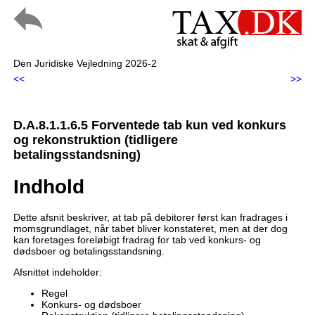
Den Juridiske Vejledning 2026-2
<<
>>
D.A.8.1.1.6.5 Forventede tab kun ved konkurs
og rekonstruktion (tidligere
betalingsstandsning)
Indhold
Dette afsnit beskriver, at tab på debitorer først kan fradrages i
momsgrundlaget, når tabet bliver konstateret, men at der dog
kan foretages foreløbigt fradrag for tab ved konkurs- og
dødsboer og betalingsstandsning.
Afsnittet indeholder:
Regel
Konkurs- og dødsboer