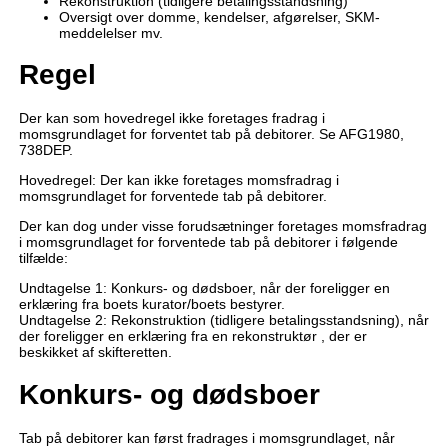
Rekonstruktion (tidligere betalingsstandsning)
Oversigt over domme, kendelser, afgørelser, SKM-
meddelelser mv.
Regel
Der kan som hovedregel ikke foretages fradrag i
momsgrundlaget for forventet tab på debitorer. Se AFG1980,
738DEP.
Hovedregel: Der kan ikke foretages momsfradrag i
momsgrundlaget for forventede tab på debitorer.
Der kan dog under visse forudsætninger foretages momsfradrag
i momsgrundlaget for forventede tab på debitorer i følgende
tilfælde:
Undtagelse 1: Konkurs- og dødsboer, når der foreligger en
erklæring fra boets kurator/boets bestyrer.
Undtagelse 2: Rekonstruktion (tidligere betalingsstandsning), når
der foreligger en erklæring fra en rekonstruktør , der er
beskikket af skifteretten.
Konkurs- og dødsboer
Tab på debitorer kan først fradrages i momsgrundlaget, når