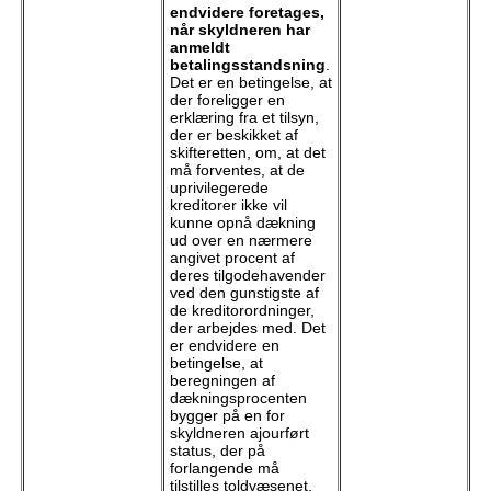
endvidere foretages,
når skyldneren har
anmeldt
betalingsstandsning
.
Det er en betingelse, at
der foreligger en
erklæring fra et tilsyn,
der er beskikket af
skifteretten, om, at det
må forventes, at de
uprivilegerede
kreditorer ikke vil
kunne opnå dækning
ud over en nærmere
angivet procent af
deres tilgodehavender
ved den gunstigste af
de kreditorordninger,
der arbejdes med. Det
er endvidere en
betingelse, at
beregningen af
dækningsprocenten
bygger på en for
skyldneren ajourført
status, der på
forlangende må
tilstilles toldvæsenet.