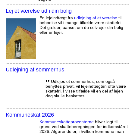
Lej et værelse ud i din bolig
En lejeindtægt fra
udlejning af et værelse
til
beboelse vil i mange tilfælde være skattefri.
Det gælder, uanset om du selv ejer din bolig
eller er lejer.
Udlejning af sommerhus
,,
Udlejes et sommerhus, som også
benyttes privat, vil lejeindtægten ofte være
skattefri. I visse tilfælde vil en del af lejen
dog skulle beskattes.
Kommuneskat 2026
Kommuneskatte­procenterne
bliver lagt til
grund ved skatteberegningen for indkomståret
2026. Afgørende er, i hvilken kommune man