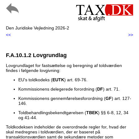
Den Juridiske Vejledning 2026-2
<<
>>
F.A.10.1.2 Lovgrundlag
Lovgrundlaget for fastsættelse og beregning af toldværdien
findes i følgende lovgivning:
EU's toldkodeks (
EUTK
) art. 69-76.
Kommissionens delegerede forordning (
DF
) art. 71.
Kommissionens gennemførelsesforordning (
GF
) art. 127-
146.
Toldbehandlingsbekendtgørelsen (
TBEK
) §§ 6-8, 12, 34
og 41-44.
Toldkodeksen indeholder de overordnede regler for, hvad der
skal medregnes i toldværdien, der er baseret på
transaktionsværdien samt de sekundære metoder som